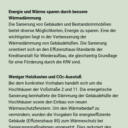
Energie und Wärme sparen durch bessere
Wärmedämmung
Die Sanierung von Gebäuden und Bestandsimmobilien
bietet diverse Möglichkeiten, Energie zu sparen. Eine der
wichtigsten liegt in der Verbesserung der
Wärmedämmung von Gebäudehüllen. Die Sanierung
orientiert sich an den Effizienzhaus-Standards der
Kreditanstalt für Wiederaufbau, die gleichzeitig Grundlage
für eine Förderung durch die KfW sind.
Weniger Heizkosten und CO
-Ausstoß
2
Bei dem konkreten Vorhaben handelt sich um die
Hochhäuser der Voßstraße 2 und 11. Die energetische
Sanierung beinhaltete die Dämmung der Gebäudehülle der
Hochhäuser sowie den Einbau von neuen
Wärmeschutzfenstern. Um den Wärmebedarf zu
vermindern, wurden die Vorgaben für energieeffiziente
Gebäude (Effizienzhaus 85) zum Wärmeschutz bei
Sanierungsmaßnahmen umgesetzt. Dies reduziert den