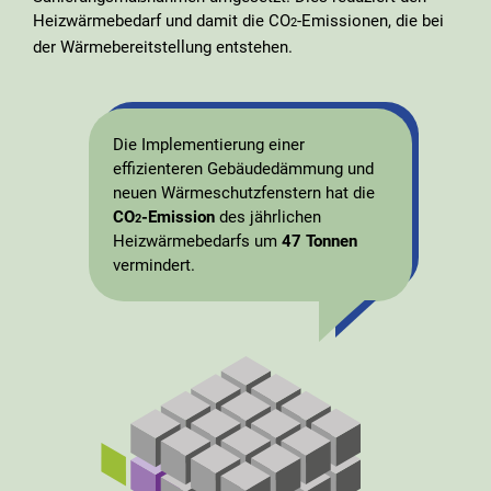
Heizwärmebedarf und damit die CO
‑Emissionen, die bei
2
der Wärmebereitstellung entstehen.
Die Implementierung einer
effizienteren Gebäudedämmung und
neuen Wärmeschutzfenstern hat die
CO
-Emission
des jährlichen
2
Heizwärmebedarfs um
47 Tonnen
vermindert.