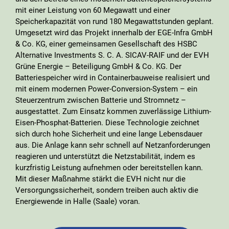
mit einer Leistung von 60 Megawatt und einer
Speicherkapazität von rund 180 Megawattstunden geplant.
Umgesetzt wird das Projekt innerhalb der EGE-Infra GmbH
& Co. KG, einer gemeinsamen Gesellschaft des HSBC
Alternative Investments S. C. A. SICAV-RAIF und der EVH
Grüne Energie – Beteiligung GmbH & Co. KG. Der
Batteriespeicher wird in Containerbauweise realisiert und
mit einem modernen Power-Conversion-System – ein
Steuerzentrum zwischen Batterie und Stromnetz –
ausgestattet. Zum Einsatz kommen zuverlässige Lithium-
Eisen-Phosphat-Batterien. Diese Technologie zeichnet
sich durch hohe Sicherheit und eine lange Lebensdauer
aus. Die Anlage kann sehr schnell auf Netzanforderungen
reagieren und unterstützt die Netzstabilität, indem es
kurzfristig Leistung aufnehmen oder bereitstellen kann.
Mit dieser Maßnahme stärkt die EVH nicht nur die
Versorgungssicherheit, sondern treiben auch aktiv die
Energiewende in Halle (Saale) voran.