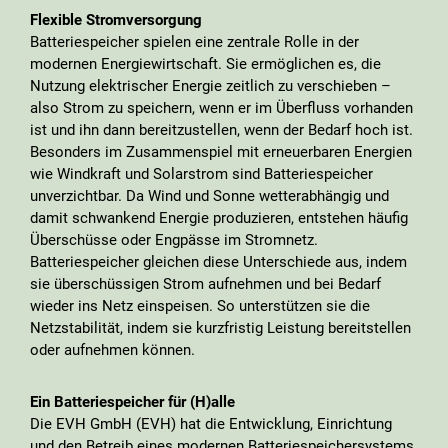
Flexible Stromversorgung
Batteriespeicher spielen eine zentrale Rolle in der
modernen Energiewirtschaft. Sie ermöglichen es, die
Nutzung elektrischer Energie zeitlich zu verschieben –
also Strom zu speichern, wenn er im Überfluss vorhanden
ist und ihn dann bereitzustellen, wenn der Bedarf hoch ist.
Besonders im Zusammenspiel mit erneuerbaren Energien
wie Windkraft und Solarstrom sind Batteriespeicher
unverzichtbar. Da Wind und Sonne wetterabhängig und
damit schwankend Energie produzieren, entstehen häufig
Überschüsse oder Engpässe im Stromnetz.
Batteriespeicher gleichen diese Unterschiede aus, indem
sie überschüssigen Strom aufnehmen und bei Bedarf
wieder ins Netz einspeisen. So unterstützen sie die
Netzstabilität, indem sie kurzfristig Leistung bereitstellen
oder aufnehmen können.
Ein Batteriespeicher für (H)alle
Die EVH GmbH (EVH) hat die Entwicklung, Einrichtung
und den Betreib eines modernen Batteriespeichersystems