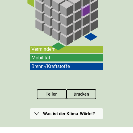
Vermindern
Mobilität
Brenn-/Kraftstoffe
Teilen
Drucken
Was ist der Klima-Würfel?