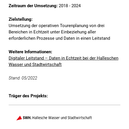
Zeitraum der Umsetzung:
2018 - 2024
Zielstellung:
Umsetzung der operativen Tourenplanung von drei
Bereichen in Echtzeit unter Einbeziehung aller
erforderlichen Prozesse und Daten in einen Leitstand
Weitere Informationen:
Digitaler Leitstand – Daten in Echtzeit bei der Halleschen
Wasser und Stadtwirtschaft
Stand: 05/2022
Animation abspielen
Träger des Projekts:
Die Reduzierung von Treibhausgasemissionen erfordert
einen systematischen Ansatz – von der Erzeugung bis zur
Nutzung.
Die Partnerschaft im Rahmen der Energie-Initiative