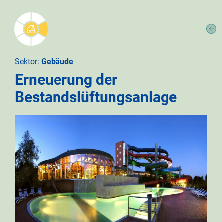
Sektor:
Gebäude
Erneuerung der
Bestandslüftungsanlage