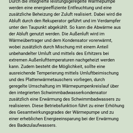
Durch die integrierte leistungsgeregelte Wärmepumpe
werden eine energieeffiziente Entfeuchtung und eine
zusätzliche Beheizung der Zuluft realisiert. Dabei wird die
Abluft durch den Rekuperator geführt und im Verdampfer
unter den Taupunkt abgekühlt. So kann die Abwärme aus
der Abluft genutzt werden. Die Außenluft wird im
Wärmeübertrager und dem Kondensator vorerwärmt,
wobei zusätzlich durch Mischung mit einem Anteil
unbehandelter Umluft und mittels des Erhitzers bei
extremen Außenlufttemperaturen nachgeheizt werden
kann. Zudem besteht die Möglichkeit, sollte eine
ausreichende Temperierung mittels Umluftbeimischung
und des Plattenwärmetauschers vorliegen, durch
geregelte Umschaltung im Wärmepumpenkreislauf über
den integrierten Schwimmbadwasserkondensator
zusätzlich eine Erwärmung des Schwimmbadwassers zu
realisieren. Diese Betriebsfunktion führt zu einer Erhöhung
des Gesamtwirkungsgrades der Wärmepumpe und zu
einer erheblichen Energieeinsparung bei der Erwärmung
des Badezulaufwassers.