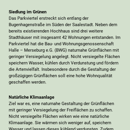
Siedlung im Grünen
Das Parkviertel erstreckt sich entlang der
Bugenhagenstraße im Süden der Saalestadt. Neben dem
bereits existierenden Hochhaus sind drei weitere
Stadthäuser mit insgesamt 42 Wohnungen entstanden. Im
Parkviertel hat die
Bau- und Wohnungsgenossenschaft
Halle – Merseburg e.G. (
BWG) naturnahe Grünflächen mit
geringer Versiegelung angelegt. Nicht versiegelte Flächen
speichern Wasser, kühlen durch Verdunstung und fördern
die Artenvielfalt. Insbesondere durch die Gestaltung der
großzügigen Grünflächen soll eine hohe Wohnqualität
geschaffen werden.
Natürliche Klimaanlage
Ziel war es, eine naturnahe Gestaltung der Grünflächen
mit geringer Versiegelung der Freiflächen zu schaffen.
Nicht versiegelte Flächen wirken wie eine natürliche
Klimaanlage. Sie wärmen sich weniger auf, speichern
Wasser und lassen dieses kühlend verdunsten. Zudem