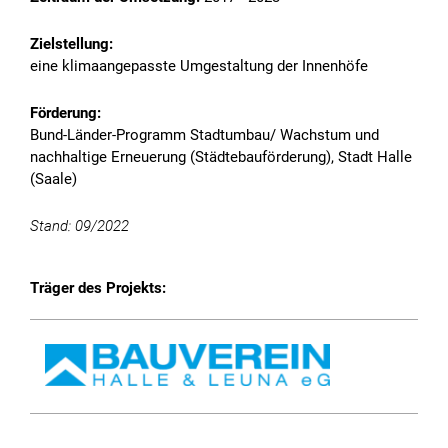
Zielstellung:
eine klimaangepasste Umgestaltung der Innenhöfe
Förderung:
Bund-Länder-Programm Stadtumbau/ Wachstum und
nachhaltige Erneuerung (Städtebauförderung), Stadt Halle
(Saale)
Stand: 09/2022
Animation abspielen
Träger des Projekts:
Die Reduzierung von Treibhausgasemissionen erfordert
einen systematischen Ansatz – von der Erzeugung bis zur
Nutzung.
Die Partnerschaft im Rahmen der Energie-Initiative
ermöglicht dieses systemische Vorgehen: Wir betrachten