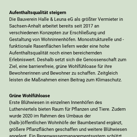
Aufenthaltsqualität steigern
Die Bauverein Halle & Leuna eG als größter Vermieter in
Sachsen-Anhalt arbeitet bereits seit 2017 an
verschiedenen Konzepten zur Erschließung und
Gestaltung von Wohninnenhöfen. Monostrukturelle und -
funktionale Rasenflächen liefern weder eine hohe
Aufenthaltsqualität noch einen bereichernden
Erlebniswert. Deshalb setzt sich die Genossenschaft zum
Ziel, eine barrierefreie, grüne Wohlfühloase für ihre
Bewohnerinnen und Bewohner zu schaffen. Zeitgleich
leisten die Maßnahmen einen Beitrag zum Klimaschutz.
Grüne Wohlfühloase
Erste Blühwiesen in einzelnen Innenhöfen des
Lutherviertels bieten Raum für Pflanzen und Tiere. Zudem
wurde 2020 im Rahmen des Umbaus der
(halb-)öffentlichen Wohnhöfe der Baumbestand ergänzt,
größere Pflanzflächen geschaffen und weitere Blühwiesen
angelegt. Ein Regenwassermanagementsystem schützt