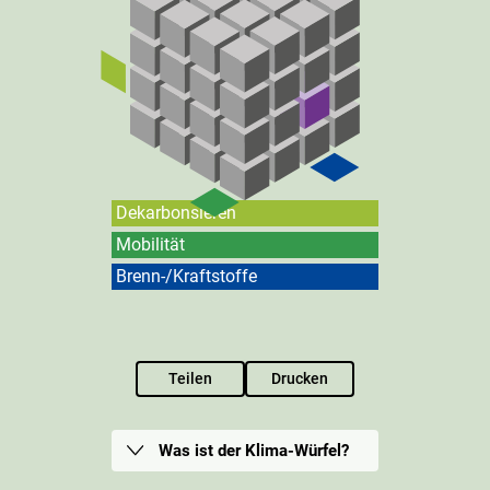
Dekarbonsieren
Mobilität
Brenn-/Kraftstoffe
Teilen
Drucken
Was ist der Klima-Würfel?