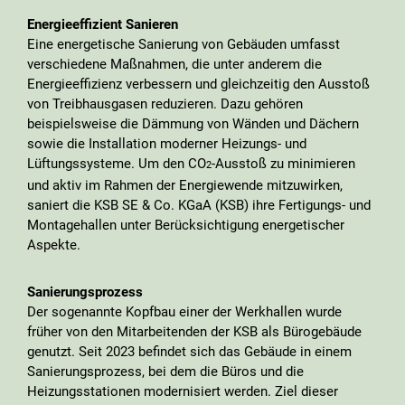
Energieeffizient Sanieren
Eine energetische Sanierung von Gebäuden umfasst
verschiedene Maßnahmen, die unter anderem die
Energieeffizienz verbessern und gleichzeitig den Ausstoß
von Treibhausgasen reduzieren. Dazu gehören
beispielsweise die Dämmung von Wänden und Dächern
sowie die Installation moderner Heizungs- und
Lüftungssysteme. Um den CO
-Ausstoß zu minimieren
2
und aktiv im Rahmen der Energiewende mitzuwirken,
saniert die KSB SE & Co. KGaA (KSB) ihre Fertigungs- und
Montagehallen unter Berücksichtigung energetischer
Aspekte.
Sanierungsprozess
Der sogenannte Kopfbau einer der Werkhallen wurde
früher von den Mitarbeitenden der KSB als Bürogebäude
genutzt. Seit 2023 befindet sich das Gebäude in einem
Sanierungsprozess, bei dem die Büros und die
Heizungsstationen modernisiert werden. Ziel dieser