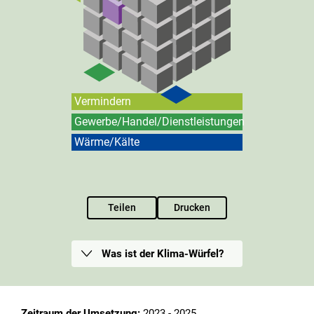
Vermindern
Gewerbe/Handel/Dienstleistungen
Wärme/Kälte
Teilen
Drucken
Was ist der Klima-Würfel?
Zeitraum der Umsetzung:
2023 - 2025