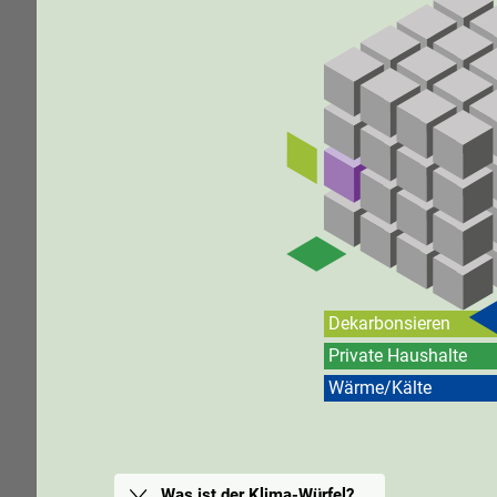
Dekarbonsieren
Private Haushalte
Wärme/Kälte
Was ist der Klima-Würfel?