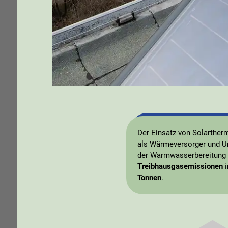
Der Einsatz von Solarther
als Wärmeversorger und Un
der Warmwasserbereitung r
Treibhausgasemissionen
i
Tonnen
.