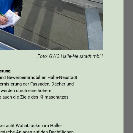
Foto: GWG Halle-Neustadt mbH
erung
und Gewerbeimmobilien Halle-Neustadt
rnisierung der Fassaden, Dächer und
 werden durch eine höhere
 auch die Ziele des Klimaschutzes
ei acht Wohnblöcken im Halle-
rmische Anlagen auf den Dachflächen