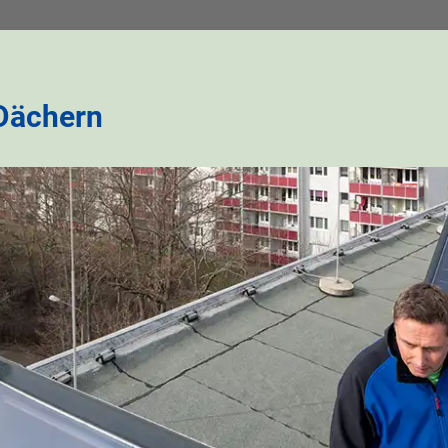
 Dächern