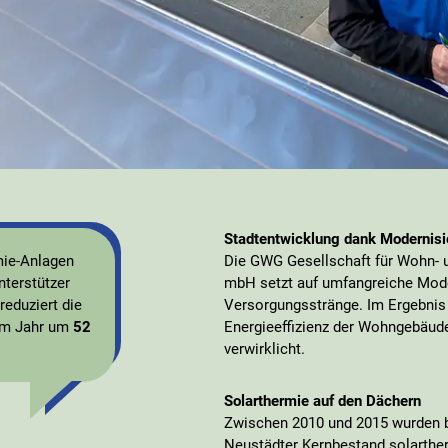
Stadtentwicklung dank Modernisi
mie-Anlagen
Die GWG Gesellschaft für Wohn- 
terstützer
mbH setzt auf umfangreiche Mode
eduziert die
Versorgungsstränge. Im Ergebnis
m Jahr um
52
Energieeffizienz der Wohngebäude
verwirklicht.
Solarthermie auf den Dächern
Zwischen 2010 und 2015 wurden b
Neustädter Kernbestand solarthe